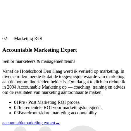
02 — Marketing ROI
Accountable Marketing Expert
Senior marketeers & managementteams
Vanaf de Hotelschool Den Haag werd ik verliefd op marketing. In
diverse rollen merkte ik dat de toegevoegde waarde van marketing
aan de bottom line zelden helder is. Om dat gat te dichten richtte ik
in 2004 Accountable Marketing op — coaching, training en advies
om de resultaten van marketing aantoonbaar te maken.
0
1
Pre / Post Marketing ROI-proces.
0
2
Incrementele ROI voor marketingstrategieën.
0
3
Boardroom-klare marketing accountability.
accountablemarketing.expert
→