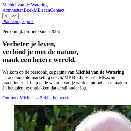
Michiel van de Watering
Activiteiten
Boek
ME.scan
Contact
nl
en
Plan een gesprek
Persoonlijk profiel · sinds 2004
Verbeter je leven,
verbind je met de natuur,
maak een betere wereld.
Welkom op de persoonlijke pagina van
Michiel van de Watering
— accountable-marketing coach, MKB-adviseur en ME.scan
practitioner. Ik help je de waarde van je werk aantoonbaar te maken
én het talent te ontdekken dat er stil onder ligt.
Ontmoet Michiel →
Bekijk het werk