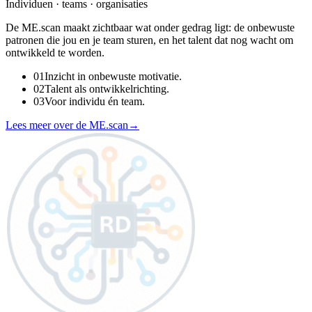
Individuen · teams · organisaties
De ME.scan maakt zichtbaar wat onder gedrag ligt: de onbewuste
patronen die jou en je team sturen, en het talent dat nog wacht om
ontwikkeld te worden.
0
1
Inzicht in onbewuste motivatie.
0
2
Talent als ontwikkelrichting.
0
3
Voor individu én team.
Lees meer over de ME.scan
→